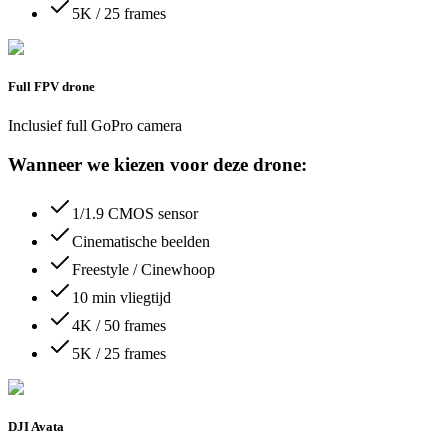
5K / 25 frames
Full FPV drone
Inclusief full GoPro camera
Wanneer we kiezen voor deze drone:
1/1.9 CMOS sensor
Cinematische beelden
Freestyle / Cinewhoop
10 min vliegtijd
4K / 50 frames
5K / 25 frames
DJI Avata